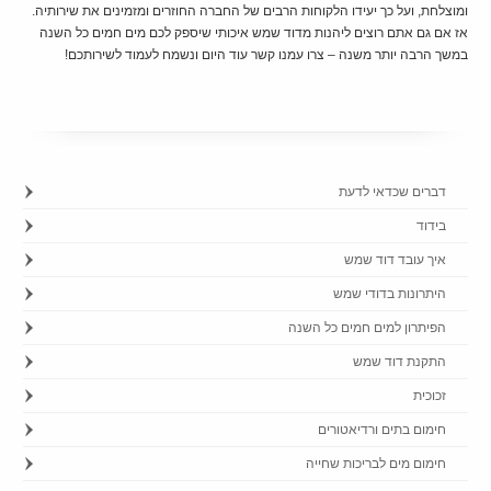
ומוצלחת, ועל כך יעידו הלקוחות הרבים של החברה החוזרים ומזמינים את שירותיה.
אז אם גם אתם רוצים ליהנות מדוד שמש איכותי שיספק לכם מים חמים כל השנה
במשך הרבה יותר משנה – צרו עמנו קשר עוד היום ונשמח לעמוד לשירותכם!
דברים שכדאי לדעת
בידוד
איך עובד דוד שמש
היתרונות בדודי שמש
הפיתרון למים חמים כל השנה
התקנת דוד שמש
זכוכית
חימום בתים ורדיאטורים
חימום מים לבריכות שחייה