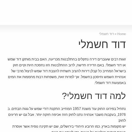
Home
»
דוד חשמלי
דוד חשמלי
זוגות רבים שעוברים דירה נתקלים בהתלבטות מכריעה, האם בבית מותקן דוד שמש
או דוד חשמלי. באם הדירה חדשה, לרוב ההתלבטות הזו נחסכת היות וקיים חוק
בישראל המחייב כל קבלן דירות להציב תשתית להצבת דוד שמש לניצול מרבי של
אנרגיית השמש וחיסכון בחשמל. אך למרות זאת, משפחות רבות מחממות את המים
באמצעות דוד חשמלי.
למה דוד חשמלי?
נתחיל בפירוט החוק עוד משנת 1957 המחייב התקנת דודי שמש על גגות הבתים. ב
1976, בעקבות משבר אנרגיה נתנו לחוק הזה אכיפה חזקה יותר. אבל גם יש חריגים
לחוק:
יש מקומות בארץ, כמו הרובע היהודי בירושלים, שם יש תקינה נופית אשר אוסרת